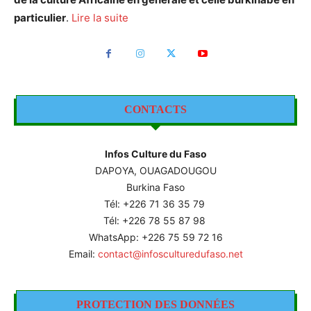
particulier
.
Lire la suite
CONTACTS
Infos Culture du Faso
DAPOYA, OUAGADOUGOU
Burkina Faso
Tél: +226
71 36 35 79
Tél: +226 78 55 87 98
WhatsApp: +226 75 59 72 16
Email:
contact@infosculturedufaso.net
PROTECTION DES DONNÉES