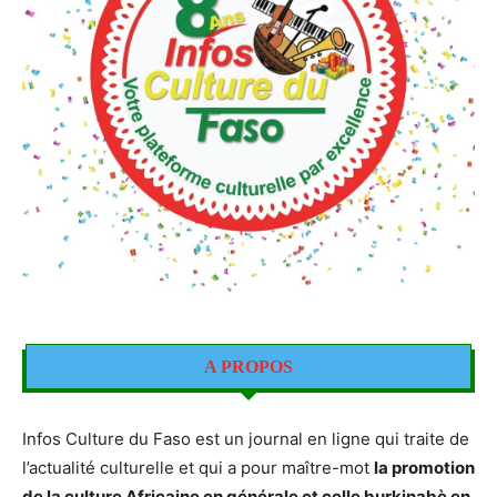
A PROPOS
Infos Culture du Faso est un journal en ligne qui traite de
l’actualité culturelle et qui a pour maître-mot
la promotion
de la culture Africaine en générale et celle burkinabè en