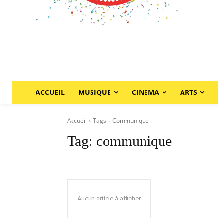
ACCUEIL
MUSIQUE
CINEMA
ARTS
Accueil
Tags
Communique
Tag:
communique
Aucun article à afficher