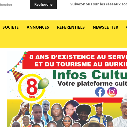
Suivez-nous sur les réseaux so
Recherche
hercher
SOCIETE
ANNONCES
REFERENTIELS
NEWSLETTER