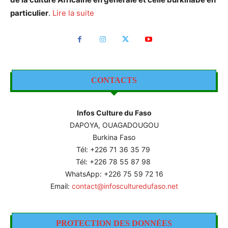
particulier
.
Lire la suite
CONTACTS
Infos Culture du Faso
DAPOYA, OUAGADOUGOU
Burkina Faso
Tél: +226
71 36 35 79
Tél: +226 78 55 87 98
WhatsApp: +226 75 59 72 16
Email:
contact@infosculturedufaso.net
PROTECTION DES DONNÉES