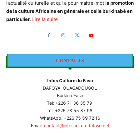
l’actualité culturelle et qui a pour maître-mot
la promotion
de la culture Africaine en générale et celle burkinabè en
particulier
.
Lire la suite
CONTACTS
Infos Culture du Faso
DAPOYA, OUAGADOUGOU
Burkina Faso
Tél: +226
71 36 35 79
Tél: +226 78 55 87 98
WhatsApp: +226 75 59 72 16
Email:
contact@infosculturedufaso.net