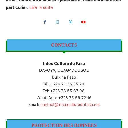
particulier
.
Lire la suite
CONTACTS
Infos Culture du Faso
DAPOYA, OUAGADOUGOU
Burkina Faso
Tél: +226
71 36 35 79
Tél: +226 78 55 87 98
WhatsApp: +226 75 59 72 16
Email:
contact@infosculturedufaso.net
PROTECTION DES DONNÉES