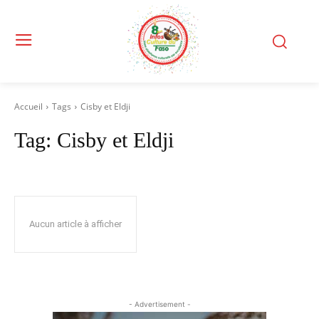
Accueil
Tags
Cisby et Eldji
Tag:
Cisby et Eldji
Aucun article à afficher
- Advertisement -