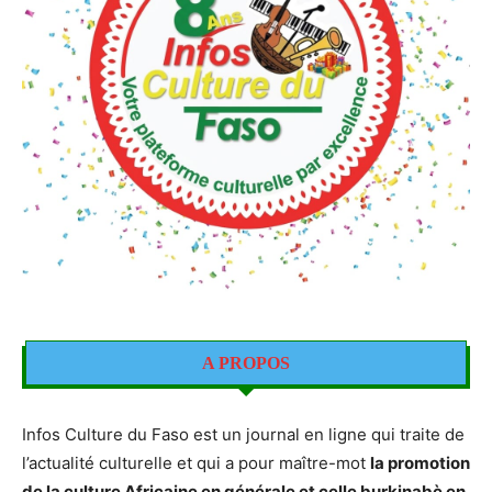
A PROPOS
Infos Culture du Faso est un journal en ligne qui traite de
l’actualité culturelle et qui a pour maître-mot
la promotion
de la culture Africaine en générale et celle burkinabè en