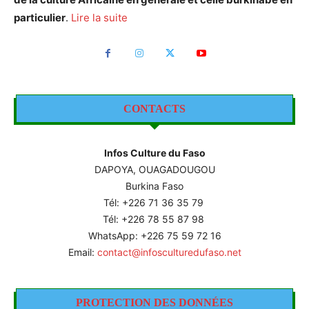
particulier
.
Lire la suite
CONTACTS
Infos Culture du Faso
DAPOYA, OUAGADOUGOU
Burkina Faso
Tél: +226
71 36 35 79
Tél: +226 78 55 87 98
WhatsApp: +226 75 59 72 16
Email:
contact@infosculturedufaso.net
PROTECTION DES DONNÉES