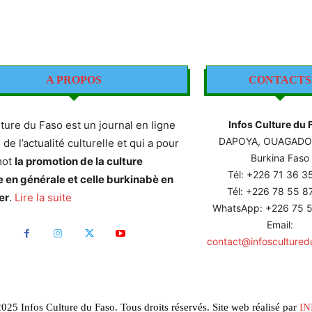
A PROPOS
CONTACTS
lture du Faso est un journal en ligne
Infos Culture du 
DAPOYA, OUAGAD
e de l’actualité culturelle et qui a pour
Burkina Faso
mot
la promotion de la culture
Tél: +226
71 36 3
e en générale et celle burkinabè en
Tél: +226 78 55 
er
.
Lire la suite
WhatsApp: +226 75 5
Email:
contact@infoscultured
025 Infos Culture du Faso. Tous droits réservés. Site web réalisé par
IN