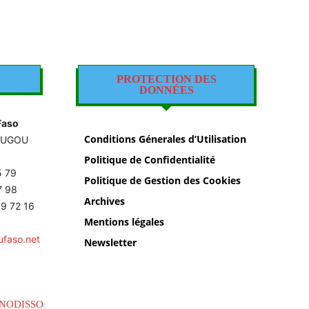
PROTECTION DES
DONNÉES
Faso
Conditions Génerales d’Utilisation
OUGOU
Politique de Confidentialité
5 79
Politique de Gestion des Cookies
87 98
Archives
9 72 16
Mentions légales
ufaso.net
Newsletter
NODISSO