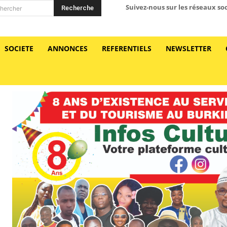
Suivez-nous sur les réseaux so
Recherche
hercher
SOCIETE
ANNONCES
REFERENTIELS
NEWSLETTER