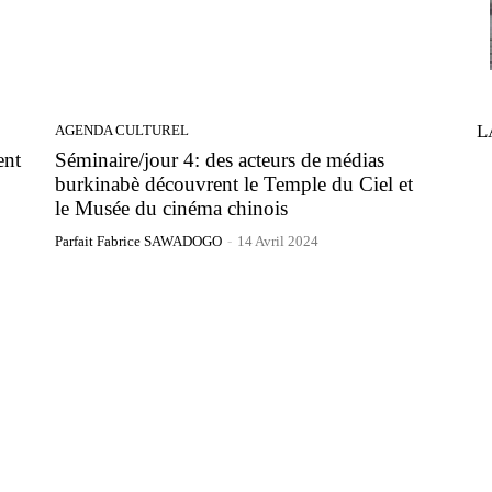
L
AGENDA CULTUREL
ent
Séminaire/jour 4: des acteurs de médias
burkinabè découvrent le Temple du Ciel et
le Musée du cinéma chinois
Parfait Fabrice SAWADOGO
-
14 Avril 2024