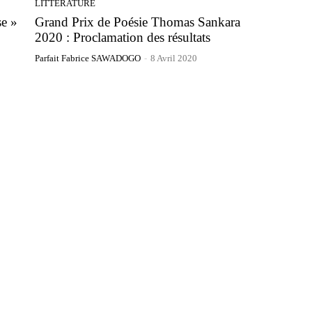
LITTERATURE
se »
Grand Prix de Poésie Thomas Sankara
2020 : Proclamation des résultats
Parfait Fabrice SAWADOGO
-
8 Avril 2020