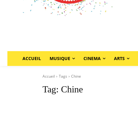
ACCUEIL
MUSIQUE
CINEMA
ARTS
Accueil
Tags
Chine
Tag:
Chine