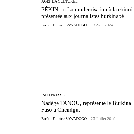
AGENDA CULTUREL
PÉKIN : « La modernisation à la chinoi
présentée aux journalistes burkinabè
Parfait Fabrice SAWADOGO
-
13 Avril 2024
INFO PRESSE
Nadège TANOU, représente le Burkina
Faso à Chendgu.
Parfait Fabrice SAWADOGO
-
25 Juillet 2019