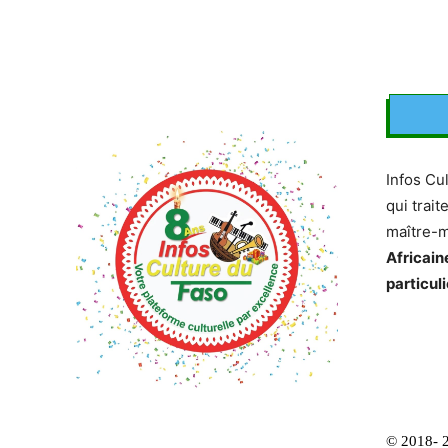
Infos Cu
qui trait
maître-
Africain
particuli
© 2018- 2