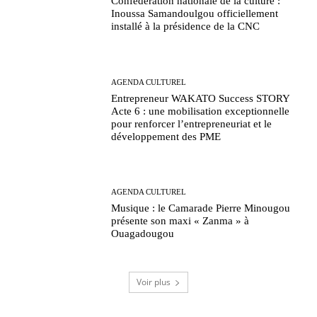
Confédération nationale de la culture :
Inoussa Samandoulgou officiellement
installé à la présidence de la CNC
AGENDA CULTUREL
Entrepreneur WAKATO Success STORY
Acte 6 : une mobilisation exceptionnelle
pour renforcer l’entrepreneuriat et le
développement des PME
AGENDA CULTUREL
Musique : le Camarade Pierre Minougou
présente son maxi « Zanma » à
Ouagadougou
Voir plus