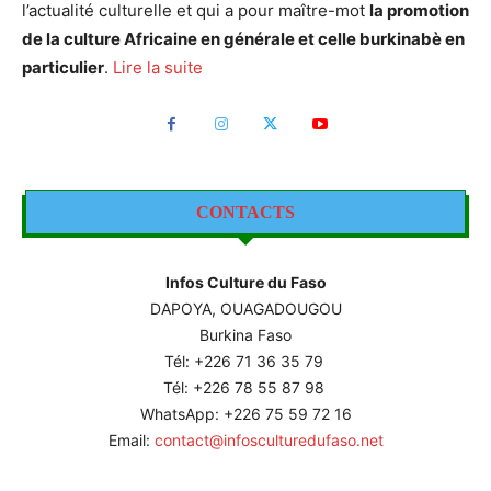
l’actualité culturelle et qui a pour maître-mot
la promotion
de la culture Africaine en générale et celle burkinabè en
particulier
.
Lire la suite
CONTACTS
Infos Culture du Faso
DAPOYA, OUAGADOUGOU
Burkina Faso
Tél: +226
71 36 35 79
Tél: +226 78 55 87 98
WhatsApp: +226 75 59 72 16
Email:
contact@infosculturedufaso.net