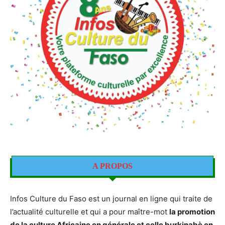
A PROPOS
Infos Culture du Faso est un journal en ligne qui traite de
l’actualité culturelle et qui a pour maître-mot
la promotion
de la culture Africaine en générale et celle burkinabè en