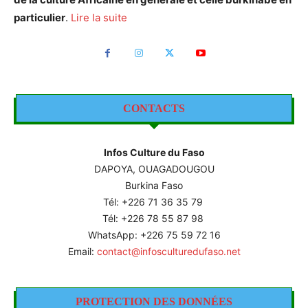
particulier
.
Lire la suite
CONTACTS
Infos Culture du Faso
DAPOYA, OUAGADOUGOU
Burkina Faso
Tél: +226
71 36 35 79
Tél: +226 78 55 87 98
WhatsApp: +226 75 59 72 16
Email:
contact@infosculturedufaso.net
PROTECTION DES DONNÉES