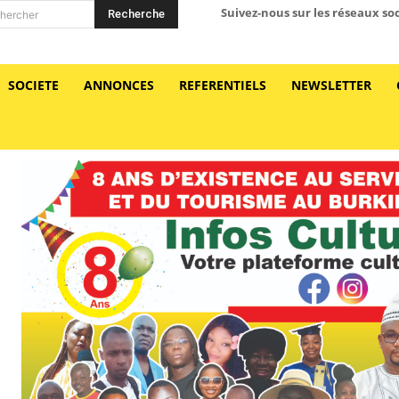
Suivez-nous sur les réseaux so
Recherche
hercher
SOCIETE
ANNONCES
REFERENTIELS
NEWSLETTER