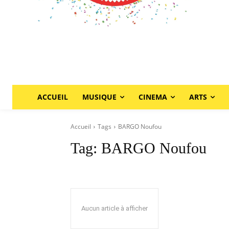
ACCUEIL
MUSIQUE
CINEMA
ARTS
Accueil
Tags
BARGO Noufou
Tag:
BARGO Noufou
Aucun article à afficher