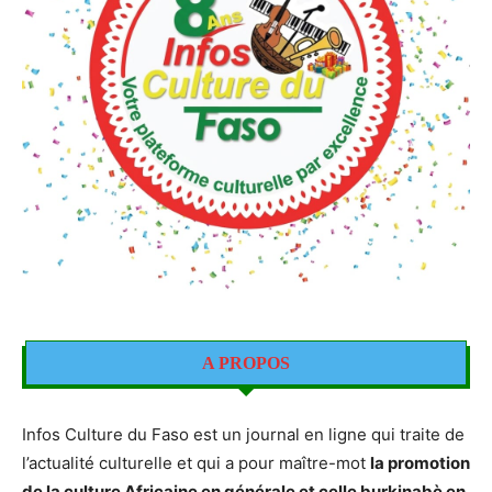
A PROPOS
Infos Culture du Faso est un journal en ligne qui traite de
l’actualité culturelle et qui a pour maître-mot
la promotion
de la culture Africaine en générale et celle burkinabè en