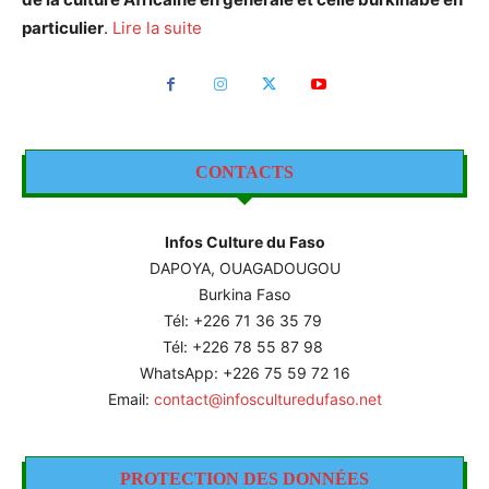
particulier
.
Lire la suite
CONTACTS
Infos Culture du Faso
DAPOYA, OUAGADOUGOU
Burkina Faso
Tél: +226
71 36 35 79
Tél: +226 78 55 87 98
WhatsApp: +226 75 59 72 16
Email:
contact@infosculturedufaso.net
PROTECTION DES DONNÉES